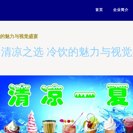
首页
企业简介
饮的魅力与视觉盛宴
清凉之选 冷饮的魅力与视