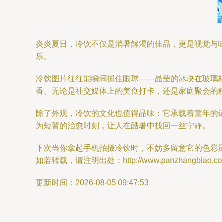
炎炎夏日，冷饮不仅是消暑解渴的佳品，更是视觉与
乐。
冷饮图片往往能瞬间抓住眼球——晶莹的冰块在玻璃
香。无论是社交媒体上的美食打卡，还是家庭聚会的
除了外观，冷饮的文化也值得品味：它承载着童年的记
为短暂的治愈时刻，让人在酷暑中找回一丝宁静。
下次当你拿起手机拍摄冷饮时，不妨多留意它的色彩
如若转载，请注明出处：http://www.panzhangbiao.com/p
更新时间：2026-08-05 09:47:53