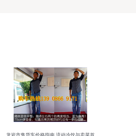
龙岩市售货车价格指南 流动冷饮与卖菜首