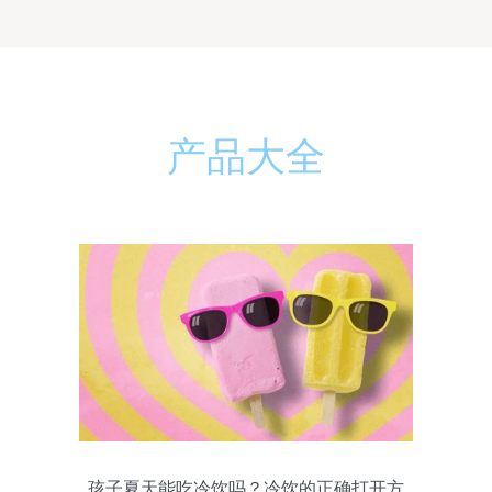
产品大全
孩子夏天能吃冷饮吗？冷饮的正确打开方