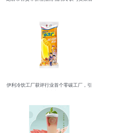
选车辆选购对比
伊利冷饮工厂获评行业首个零碳工厂，引
领绿色生产新标杆