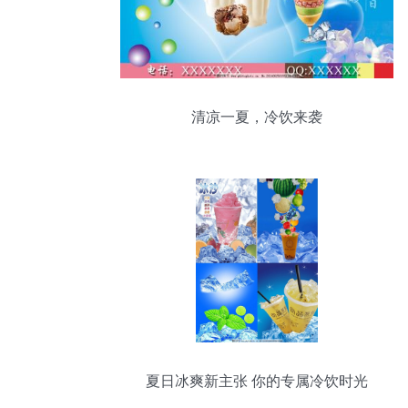
清凉一夏，冷饮来袭
夏日冰爽新主张 你的专属冷饮时光