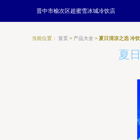
晋中市榆次区超蜜雪冰城冷饮店
当前位置：
首页
>
产品大全
>
夏日清凉之选 冷
夏日