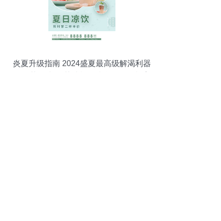
炎夏升级指南 2024盛夏最高级解渴利器
「果茶刨冰·绿茶清韵」综合发布企划案