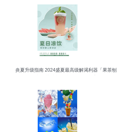
炎夏升级指南 2024盛夏最高级解渴利器「果茶刨
冰·绿茶清韵」综合发布企划案