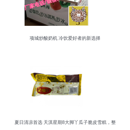
项城炒酸奶机 冷饮爱好者的新选择
夏日清凉首选 天淇星期8大脚丫瓜子脆皮雪糕，整
箱批发热销中