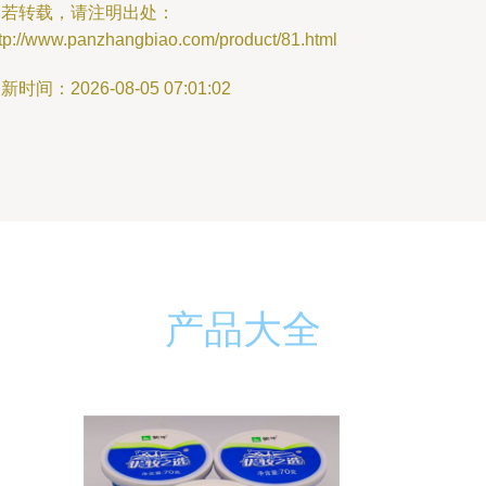
如若转载，请注明出处：
ttp://www.panzhangbiao.com/product/81.html
新时间：2026-08-05 07:01:02
产品大全