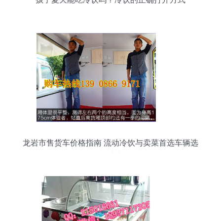
龙岩市售货车价格指南 流动冷饮与卖菜首选车辆选
购对比